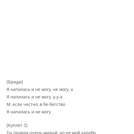
[Бридж]
Я напилась и не могу, не могу, а
Я напилась и не могу, у-у-а
М, если честно, в бе-бегство
Я напилась и не могу
[Куплет 2]
Ты правда очень милый, но не мой калибр