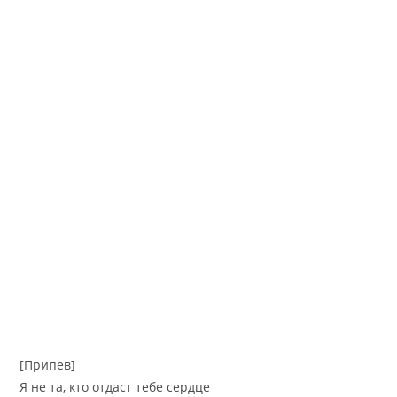
[Припев]
Я не та, кто отдаст тебе сердце