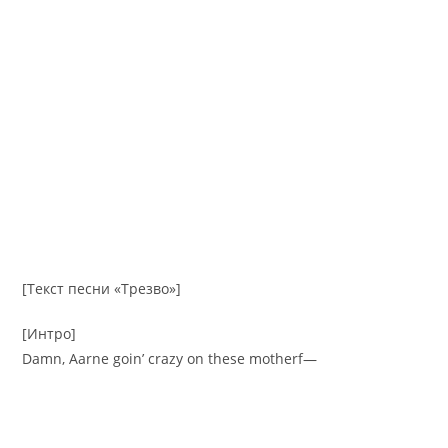
[Текст песни «Трезво»]
[Интро]
Damn, Aarne goin’ crazy on these motherf—