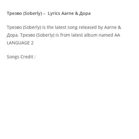
Трезво (Soberly) – Lyrics Aarne & Дора
Трезво (Soberly) is the latest song released by Aarne &
Дора. Трезво (Soberly) is from latest album named AA
LANGUAGE 2
Songs Credit :