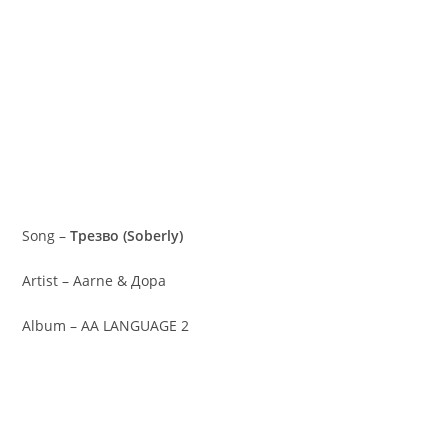
Song –
Трезво (Soberly)
Artist – Aarne & Дора
Album – AA LANGUAGE 2