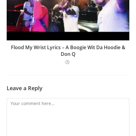
Flood My Wrist Lyrics – A Boogie Wit Da Hoodie &
Don Q
Leave a Reply
Comment