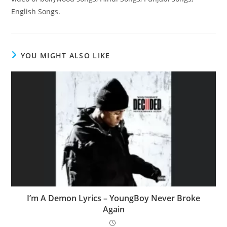
English Songs.
YOU MIGHT ALSO LIKE
I’m A Demon Lyrics – YoungBoy Never Broke
Again