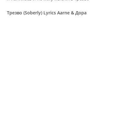
Трезво (Soberly) Lyrics Aarne & Дора