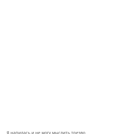
Я напилась и не могу мыслить трезво