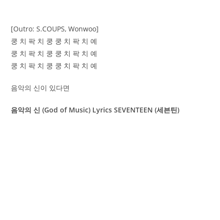
[Outro: S.COUPS, Wonwoo]
쿵 치 팍 치 쿵 쿵 치 팍 치 예
쿵 치 팍 치 쿵 쿵 치 팍 치 예
쿵 치 팍 치 쿵 쿵 치 팍 치 예
음악의 신이 있다면
음악의 신 (God of Music) Lyrics SEVENTEEN (세븐틴)