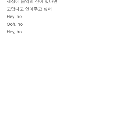
세상에 음악의 신이 있다면
고맙다고 안아주고 싶어
Hey, ho
Ooh, no
Hey, ho