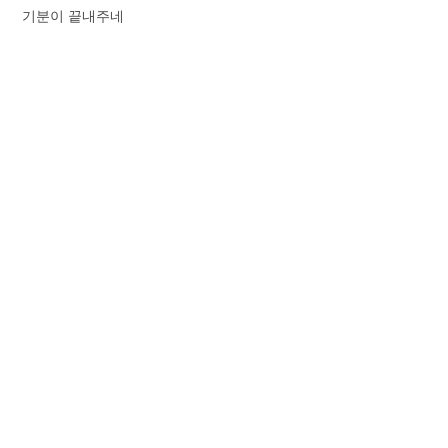
기분이 끝내주네