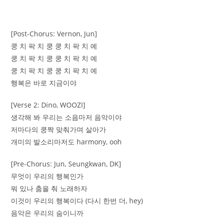
[Post-Chorus: Vernon, Jun]
쿵 치 팍 치 쿵 쿵 치 팍 치 예
쿵 치 팍 치 쿵 쿵 치 팍 치 예
쿵 치 팍 치 쿵 쿵 치 팍 치 예
행복은 바로 지금이야
[Verse 2: Dino, WOOZI]
생각해 봐 우리는 소음마저 음악이야
저마다의 쿵짝 맞춰가며 살아가
개미의 발소리마저도 harmony, ooh
[Pre-Chorus: Jun, Seungkwan, DK]
무엇이 우리의 행복인가
뭐 있나 춤을 춰 노래하자
이것이 우리의 행복이다 (다시 한번 더, hey)
음악은 우리의 숨이니까