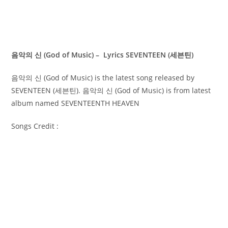
음악의 신 (God of Music) – Lyrics SEVENTEEN (세븐틴)
음악의 신 (God of Music) is the latest song released by
SEVENTEEN (세븐틴). 음악의 신 (God of Music) is from latest
album named SEVENTEENTH HEAVEN
Songs Credit :