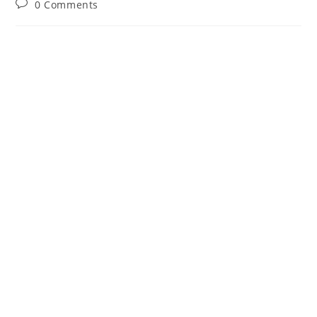
Post
0 Comments
comments: