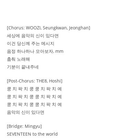
[Chorus: WOOZI, Seungkwan, Jeonghan]
세상에 음악의 신이 있다면
이건 당신께 주는 메시지
음정 하나하나 모아보자, mm
춤춰 노래해
기분이 끝내주네
[Post-Chorus: THE8, Hoshi]
쿵 치 팍 치 쿵 쿵 치 팍 치 예
쿵 치 팍 치 쿵 쿵 치 팍 치 예
쿵 치 팍 치 쿵 쿵 치 팍 치 예
음악의 신이 있다면
[Bridge: Mingyu]
SEVENTEEN to the world