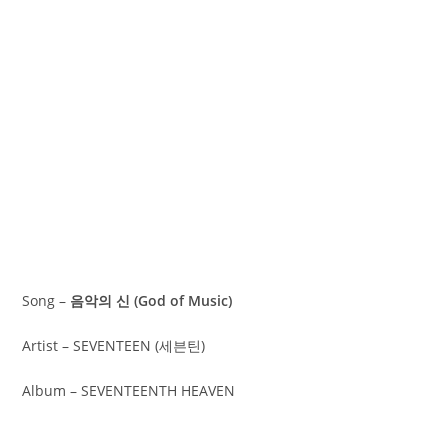
Song –
음악의 신 (God of Music)
Artist – SEVENTEEN (세븐틴)
Album – SEVENTEENTH HEAVEN