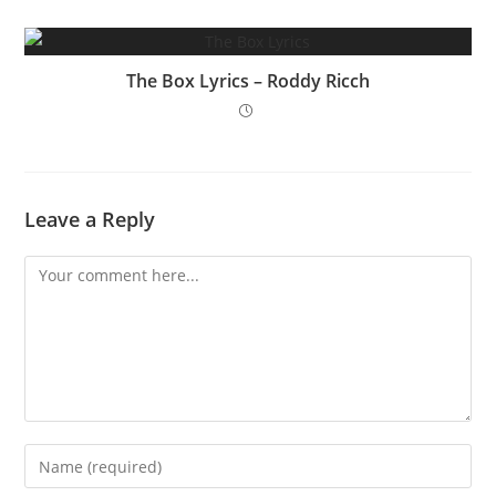
The Box Lyrics – Roddy Ricch
Leave a Reply
Comment
Enter
your