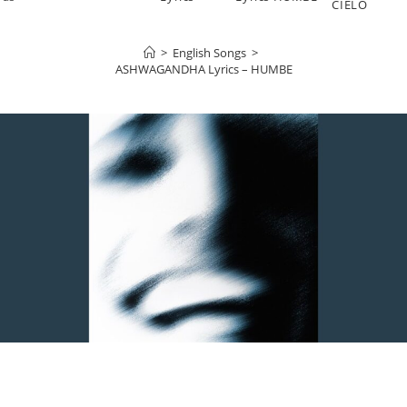
CIELO
>
English Songs
>
ASHWAGANDHA Lyrics – HUMBE