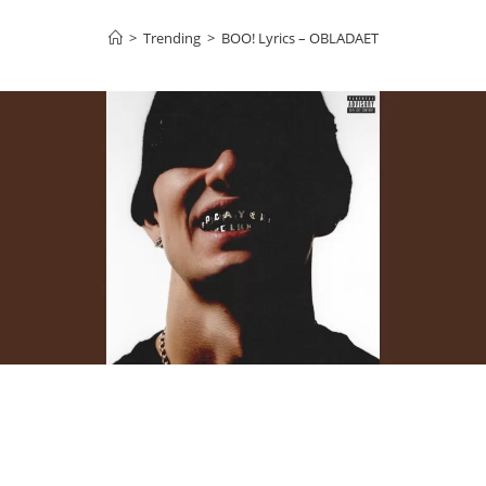
>
Trending
>
BOO! Lyrics – OBLADAET