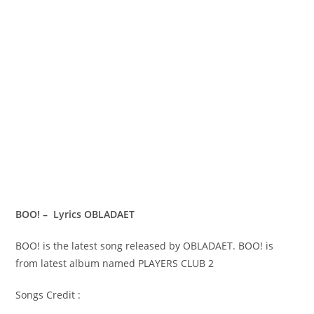
BOO! – Lyrics OBLADAET
BOO! is the latest song released by OBLADAET. BOO! is
from latest album named PLAYERS CLUB 2
Songs Credit :