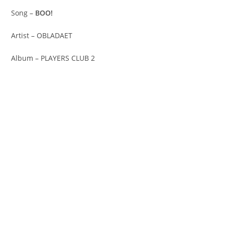
Song –
BOO!
Artist – OBLADAET
Album – PLAYERS CLUB 2