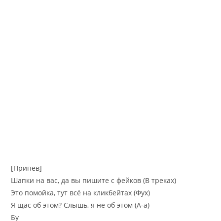
[Припев]
Шапки на вас, да вы пишите с фейков (В треках)
Это помойка, тут всё на кликбейтах (Фух)
Я щас об этом? Слышь, я не об этом (А-а)
Бу