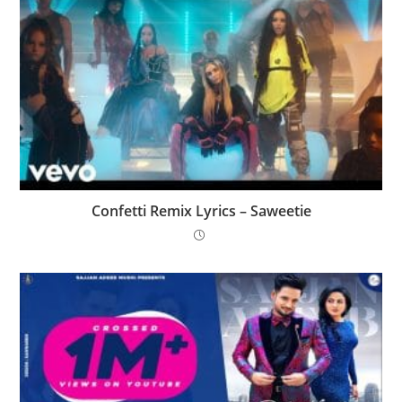
Confetti Remix Lyrics – Saweetie