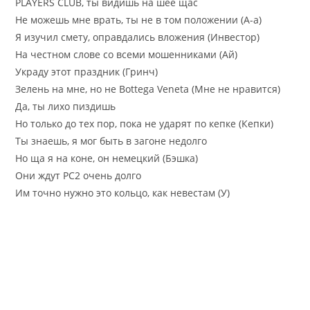
PLAYERS CLUB, ты видишь на шее щас
Не можешь мне врать, ты не в том положении (А-а)
Я изучил смету, оправдались вложения (Инвестор)
На честном слове со всеми мошенниками (Ай)
Украду этот праздник (Гринч)
Зелень на мне, но не Bottega Veneta (Мне не нравится)
Да, ты лихо пиздишь
Но только до тех пор, пока не ударят по кепке (Кепки)
Ты знаешь, я мог быть в загоне недолго
Но ща я на коне, он немецкий (Бэшка)
Они ждут PC2 очень долго
Им точно нужно это кольцо, как невестам (У)