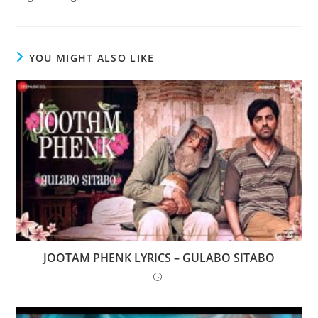
YOU MIGHT ALSO LIKE
JOOTAM PHENK LYRICS – GULABO SITABO