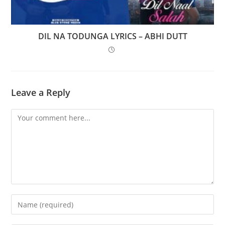
DIL NA TODUNGA LYRICS – ABHI DUTT
Leave a Reply
Comment
Enter
your