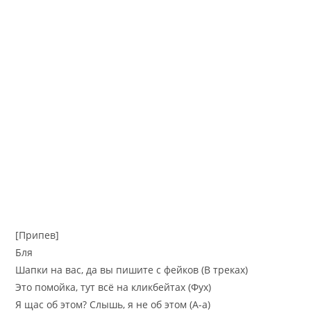
[Припев]
Бля
Шапки на вас, да вы пишите с фейков (В треках)
Это помойка, тут всё на кликбейтах (Фух)
Я щас об этом? Слышь, я не об этом (А-а)