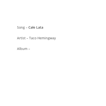
Song –
Całe Lata
Artist – Taco Hemingway
Album –