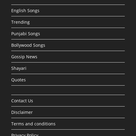
English Songs
Trending
Punjabi Songs
Bollywood Songs
Gossip News
Shayari
Quotes
Contact Us
Disclaimer
Terms and conditions
Privacy Policy