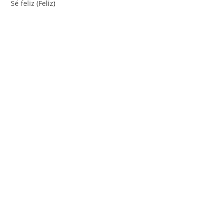
Sé feliz (Feliz)