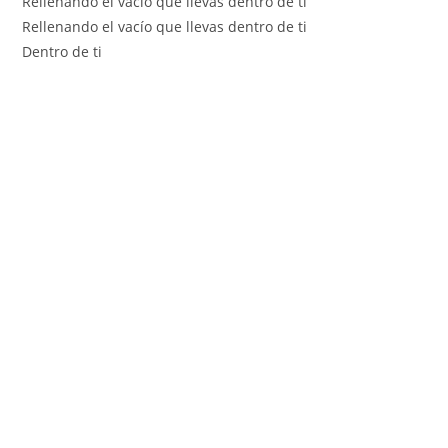
Rellenando el vacío que llevas dentro de ti
Rellenando el vacío que llevas dentro de ti
Dentro de ti