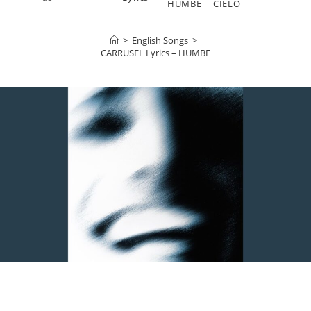
HUMBE
CIELO
>
English Songs
>
CARRUSEL Lyrics – HUMBE