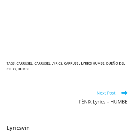
TAGS
:
CARRUSEL
,
CARRUSEL LYRICS
,
CARRUSEL LYRICS HUMBE
,
DUEÑO DEL
CIELO
,
HUMBE
Read
Next Post
more
FÉNIX Lyrics – HUMBE
articles
Lyricsvin