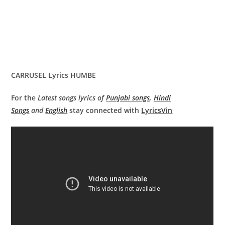
CARRUSEL Lyrics HUMBE
For the
Latest songs lyrics of
Punjabi songs
,
Hindi
Songs
and
English
stay connected with
LyricsVin