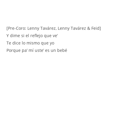
[Pre-Coro: Lenny Tavárez, Lenny Tavárez & Feid]
Y dime si el reflejo que ve’
Te dice lo mismo que yo
Porque pa’ mí uste’ es un bebé