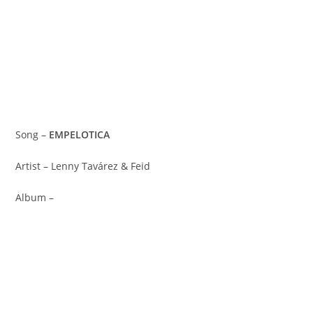
Song –
EMPELOTICA
Artist – Lenny Tavárez & Feid
Album –