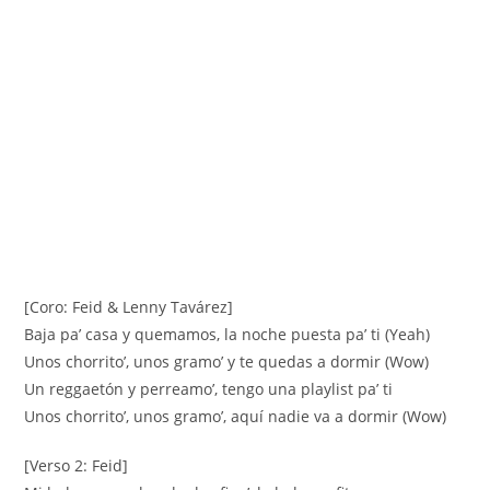
[Coro: Feid & Lenny Tavárez]
Baja pa’ casa y quemamos, la noche puesta pa’ ti (Yeah)
Unos chorrito’, unos gramo’ y te quedas a dormir (Wow)
Un reggaetón y perreamo’, tengo una playlist pa’ ti
Unos chorrito’, unos gramo’, aquí nadie va a dormir (Wow)
[Verso 2: Feid]