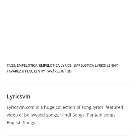
TAGS
:
EMPELOTICA
,
EMPELOTICA LYRICS
,
EMPELOTICA LYRICS LENNY
TAVÁREZ & FEID
,
LENNY TAVÁREZ & FEID
Lyricsvin
LyricsVin.com is a huge collection of song lyrics, featured
video of bollywood songs, Hindi Songs, Punjabi songs,
English Songs.