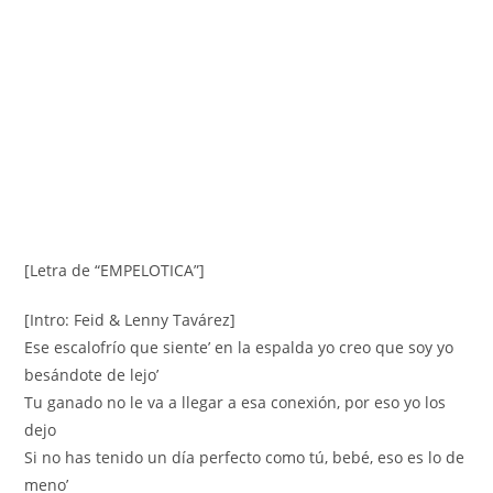
[Letra de “EMPELOTICA”]
[Intro: Feid & Lenny Tavárez]
Ese escalofrío que siente’ en la espalda yo creo que soy yo
besándote de lejo’
Tu ganado no le va a llegar a esa conexión, por eso yo los
dejo
Si no has tenido un día perfecto como tú, bebé, eso es lo de
meno’