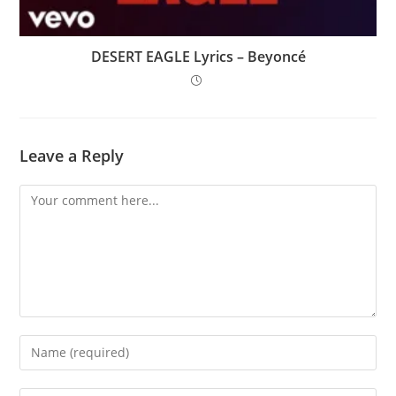
DESERT EAGLE Lyrics – Beyoncé
Leave a Reply
Comment
Enter
your
name