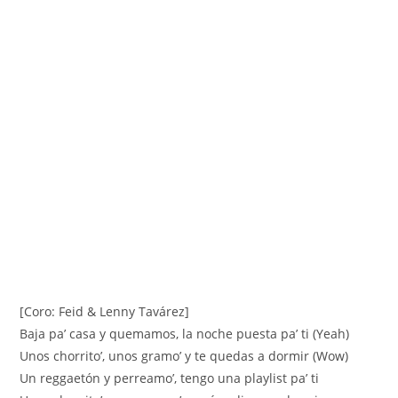
[Coro: Feid & Lenny Tavárez]
Baja pa’ casa y quemamos, la noche puesta pa’ ti (Yeah)
Unos chorrito’, unos gramo’ y te quedas a dormir (Wow)
Un reggaetón y perreamo’, tengo una playlist pa’ ti