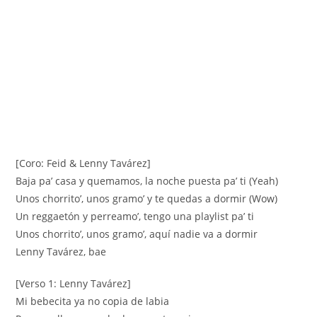
[Coro: Feid & Lenny Tavárez]
Baja pa’ casa y quemamos, la noche puesta pa’ ti (Yeah)
Unos chorrito’, unos gramo’ y te quedas a dormir (Wow)
Un reggaetón y perreamo’, tengo una playlist pa’ ti
Unos chorrito’, unos gramo’, aquí nadie va a dormir
Lenny Tavárez, bae
[Verso 1: Lenny Tavárez]
Mi bebecita ya no copia de labia