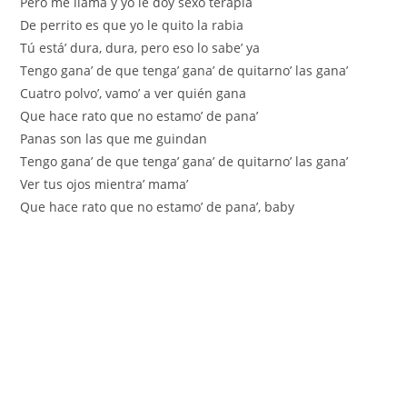
Pero me llama y yo le doy sexo terapia
De perrito es que yo le quito la rabia
Tú está’ dura, dura, pero eso lo sabe’ ya
Tengo gana’ de que tenga’ gana’ de quitarno’ las gana’
Cuatro polvo’, vamo’ a ver quién gana
Que hace rato que no estamo’ de pana’
Panas son las que me guindan
Tengo gana’ de que tenga’ gana’ de quitarno’ las gana’
Ver tus ojos mientra’ mama’
Que hace rato que no estamo’ de pana’, baby