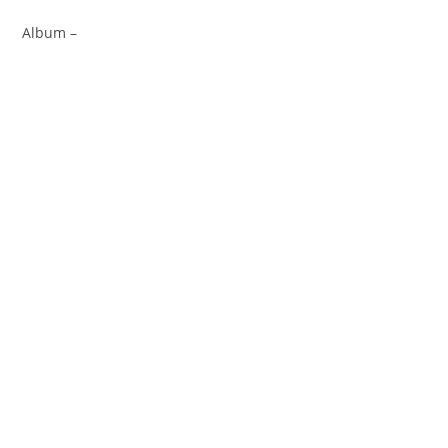
Album –