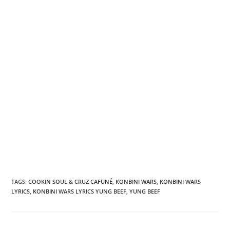
TAGS
:
COOKIN SOUL & CRUZ CAFUNÉ
,
KONBINI WARS
,
KONBINI WARS
LYRICS
,
KONBINI WARS LYRICS YUNG BEEF
,
YUNG BEEF