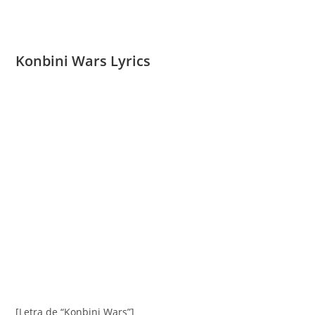
Konbini Wars Lyrics
[Letra de “Konbini Wars”]