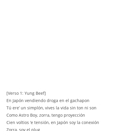
[Verso 1: Yung Beef]
En Japón vendiendo droga en el gachapon
Tú ere’ un simplón, vives la vida sin ton ni son
Como Astro Boy, zorra, tengo proyección
Cien voltios ‘e tensión, en Japón soy la conexión
Zorra, soy el plug