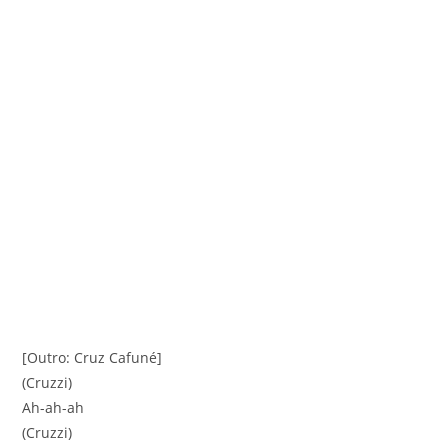
[Outro: Cruz Cafuné]
(Cruzzi)
Ah-ah-ah
(Cruzzi)