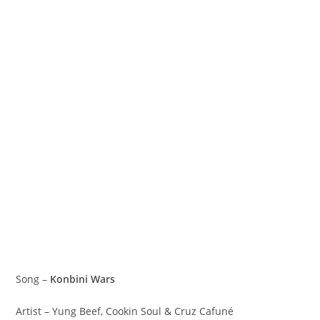
Song –
Konbini Wars
Artist – Yung Beef, Cookin Soul & Cruz Cafuné