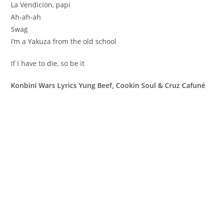
La Vendicion, papi
Ah-ah-ah
Swag
I’m a Yakuza from the old school
If I have to die, so be it
Konbini Wars Lyrics Yung Beef, Cookin Soul & Cruz Cafuné