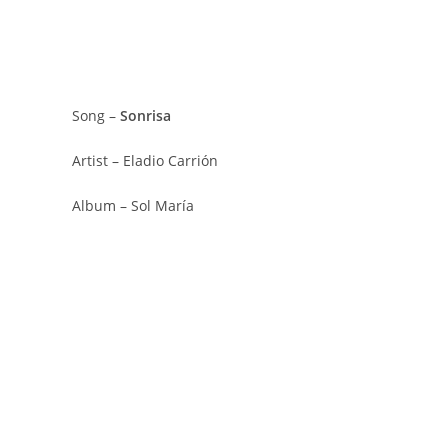
Song –
Sonrisa
Artist – Eladio Carrión
Album – Sol María