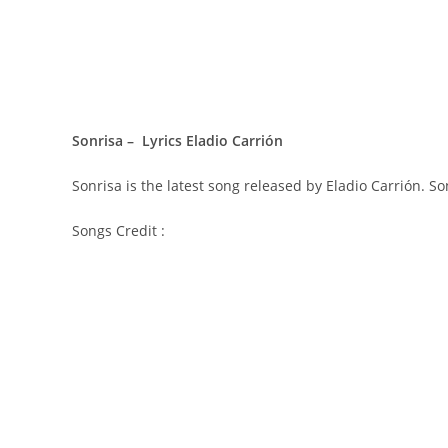
Sonrisa – Lyrics Eladio Carrión
Sonrisa is the latest song released by Eladio Carrión. S
Songs Credit :