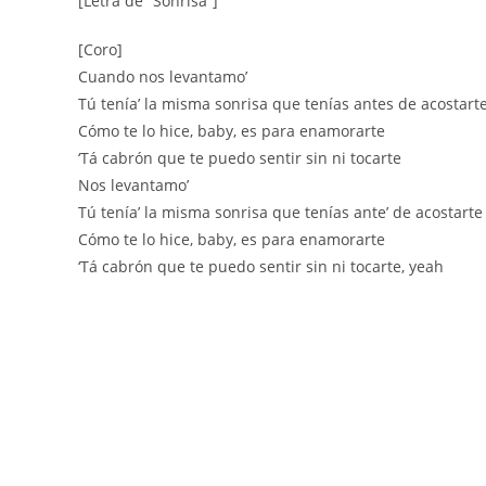
[Letra de “Sonrisa”]
[Coro]
Cuando nos levantamo’
Tú tenía’ la misma sonrisa que tenías antes de acostart
Cómo te lo hice, baby, es para enamorarte
‘Tá cabrón que te puedo sentir sin ni tocarte
Nos levantamo’
Tú tenía’ la misma sonrisa que tenías ante’ de acostarte
Cómo te lo hice, baby, es para enamorarte
‘Tá cabrón que te puedo sentir sin ni tocarte, yeah