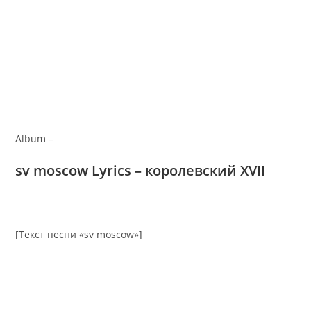
Album –
sv moscow Lyrics – королевский XVII
[Текст песни «sv moscow»]