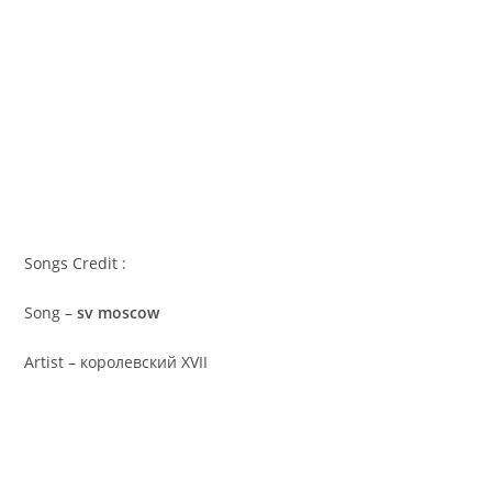
Songs Credit :
Song –
sv moscow
Artist – королевский XVII