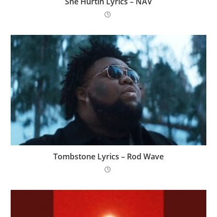
She Hurtin Lyrics – NAV
Tombstone Lyrics – Rod Wave