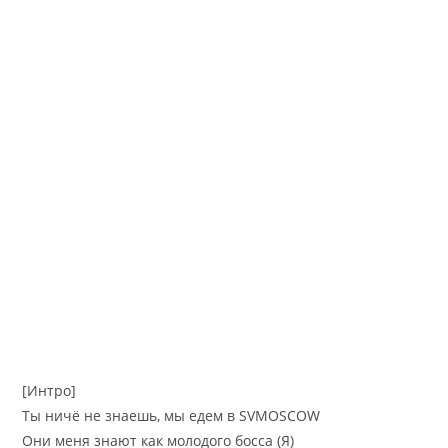
[Интро]
Ты ничё не знаешь, мы едем в SVMOSCOW
Они меня знают как молодого босса (Я)