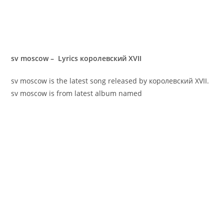
sv moscow – Lyrics королевский XVII
sv moscow is the latest song released by королевский XVII.
sv moscow is from latest album named