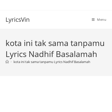
Skip
to
content
LyricsVin
Menu
kota ini tak sama tanpamu
Lyrics Nadhif Basalamah
>
kota ini tak sama tanpamu Lyrics Nadhif Basalamah