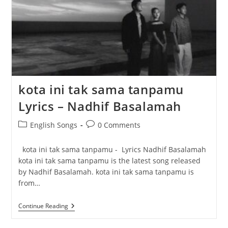
kota ini tak sama tanpamu
Lyrics – Nadhif Basalamah
Post
Post
English Songs
0 Comments
category:
comments:
kota ini tak sama tanpamu - Lyrics Nadhif Basalamah
kota ini tak sama tanpamu is the latest song released
by Nadhif Basalamah. kota ini tak sama tanpamu is
from…
Kota
Continue Reading
Ini
Tak